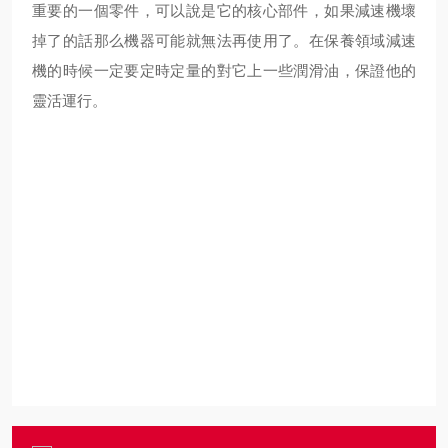
重要的一個零件，可以說是它的核心部件，如果減速機壞
掉了的話那么機器可能就無法再使用了。在保養領域減速
機的時候一定要定時定量的對它上一些潤滑油，保證他的
靈活運行。