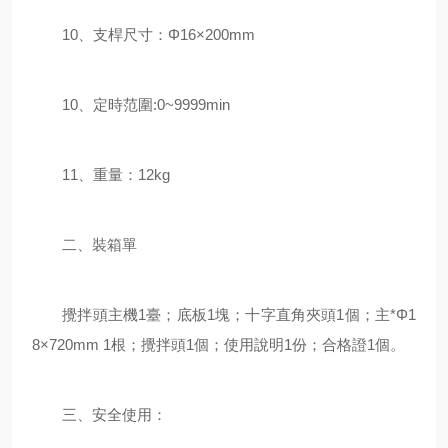
10、支桿尺寸：Φ16×200mm
10、定時范圍:0~9999min
11、重量：12kg
二、裝箱單
攪拌頭主機1臺；底板1塊；十字直角夾頭1個；主*Φ1
8×720mm 1根；攪拌頭1個；使用說明1份；合格證1個。
三、安全使用：