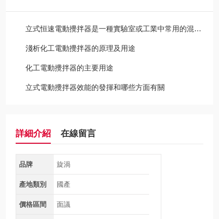
立式恒速電動攪拌器是一種實驗室或工業中常用的混合設備
淺析化工電動攪拌器的原理及用途
化工電動攪拌器的主要用途
立式電動攪拌器效能的發揮和哪些方面有關
詳細介紹
在線留言
品牌
旋渦
產地類別
國產
價格區間
面議