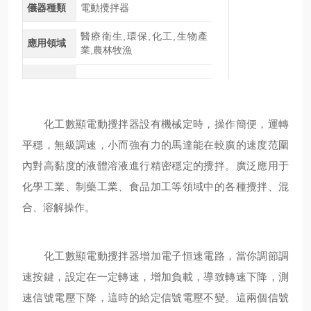
儀器種類
電動攪拌器
醫療衛生,環保,化工,生物產
應用領域
業,農林牧漁
化工數顯電動攪拌器設有機械定時，操作簡便，運轉
平穩，無級調速，小而強有力的馬達能在較廣的速度范圍
內對高黏度的液體溶液進行精密穩定的攪拌。廣泛應用于
化學工業、制藥工業、食品加工等領域中的各種攪拌、混
合、溶解操作。
化工數顯電動攪拌器增加電子恒速電路，當你調節調
速按鍵，設定在一定轉速，增加負載，導致轉速下降，測
速信號電壓下降，這時的給定信號電壓不變。這兩個信號