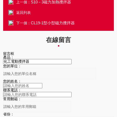
S10－3磁力加熱攪拌器
上一個：
返回列表
CL19-1型小型磁力攪拌器
下一個：
在線留言
留言框
產品：
您的單位：
您的姓名：
聯系電話：
常用郵箱：
省份：