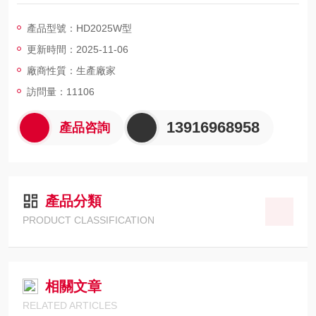
混合、反應或傳質。其轉速范圍20~1300r/min可調，適用于涂料
分散、聚合反應、石油破乳等場景。
產品型號：HD2025W型
更新時間：2025-11-06
廠商性質：生產廠家
訪問量：11106
13916968958
產品咨詢
產品分類
PRODUCT CLASSIFICATION
相關文章
RELATED ARTICLES